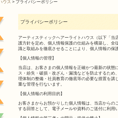
ハウス
>
プライバシーポリシー
プライバシーポリシー
アーティスティックヘアーライトハウス（以下「当
護方針を定め、個人情報保護の仕組みを構築し、全
識と取組みを徹底させることにより、個人情報の保
【個人情報の管理】
当店は、お客さまの個人情報を正確かつ最新の状態
ス・紛失・破損・改ざん・漏洩などを防止するため
理体制の整備・社員教育の徹底等の必要な措置を講
重な管理を行ないます。
【個人情報の利用目的】
お客さまからお預かりした個人情報は、当店からの
する回答として、電子メールや資料のご送付に利用