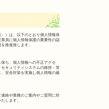
店」）は、以下のとおり個人情報保
従業員に個人情報保護の重要性の認
護を推進致します。
に保ち、個人情報への不正アクセ
、セキュリティシステムの維持・管
じ、安全対策を実施し個人情報の厳
ご連絡や業務のご案内やご質問に対
いたします。