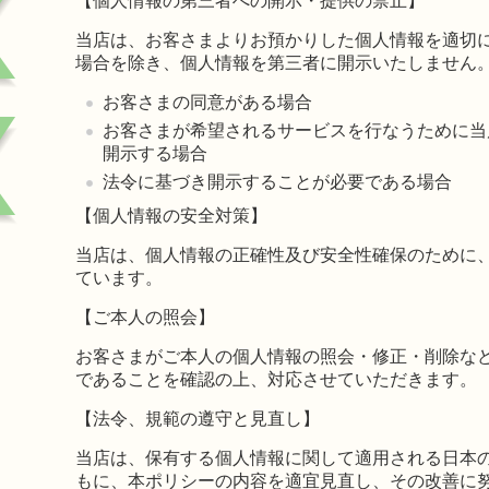
【個人情報の第三者への開示・提供の禁止】
当店は、お客さまよりお預かりした個人情報を適切
場合を除き、個人情報を第三者に開示いたしません
お客さまの同意がある場合
お客さまが希望されるサービスを行なうために当
開示する場合
法令に基づき開示することが必要である場合
【個人情報の安全対策】
当店は、個人情報の正確性及び安全性確保のために
ています。
【ご本人の照会】
お客さまがご本人の個人情報の照会・修正・削除な
であることを確認の上、対応させていただきます。
【法令、規範の遵守と見直し】
当店は、保有する個人情報に関して適用される日本
もに、本ポリシーの内容を適宜見直し、その改善に