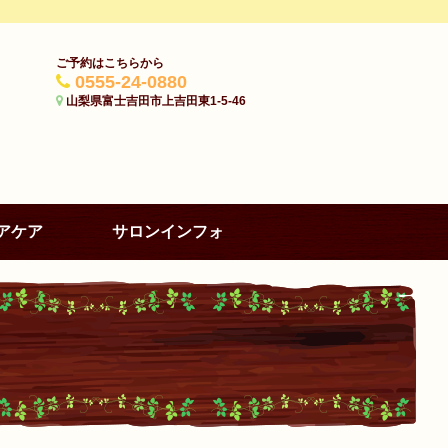
ご予約はこちらから
0555-24-0880
山梨県富士吉田市上吉田東1-5-46
アケア
サロンインフォ