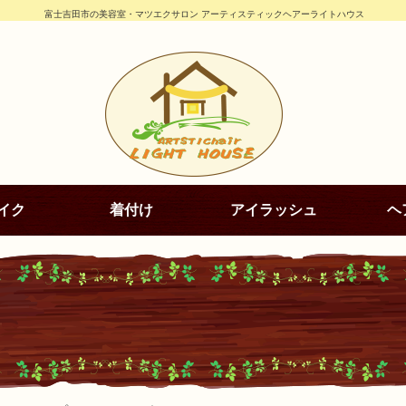
富士吉田市の美容室・マツエクサロン アーティスティックヘアーライトハウス
イク
着付け
アイラッシュ
ヘ