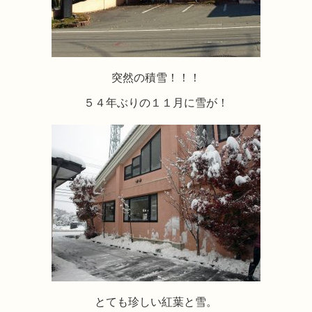
突然の積雪！！！
５４年ぶりの１１月に雪が！
とても珍しい紅葉と雪。