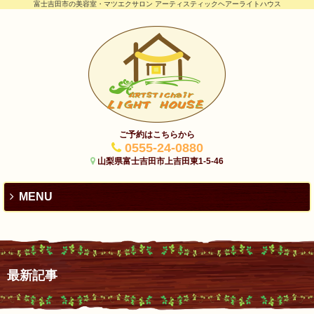
富士吉田市の美容室・マツエクサロン アーティスティックヘアーライトハウス
ご予約はこちらから
0555-24-0880
山梨県富士吉田市上吉田東1-5-46
MENU
最新記事