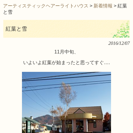
アーティスティックヘアーライトハウス
>
新着情報
>
紅葉
と雪
紅葉と雪
2016/12/07
11月中旬、
いよいよ紅葉が始まったと思ってすぐ….