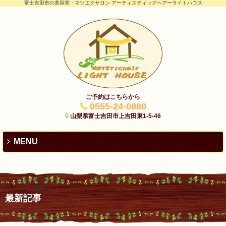
富士吉田市の美容室・マツエクサロン アーティスティックヘアーライトハウス
ご予約はこちらから
0555-24-0880
山梨県富士吉田市上吉田東1-5-46
MENU
最新記事