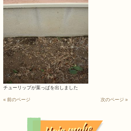
チューリップが葉っぱを出しました
« 前のページ
次のページ »