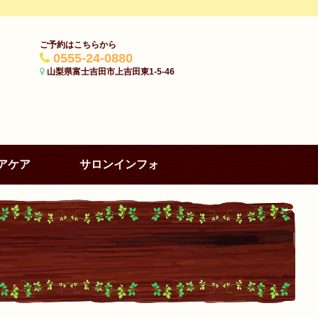
ご予約はこちらから
0555-24-0880
山梨県富士吉田市上吉田東1-5-46
アケア
サロンインフォ