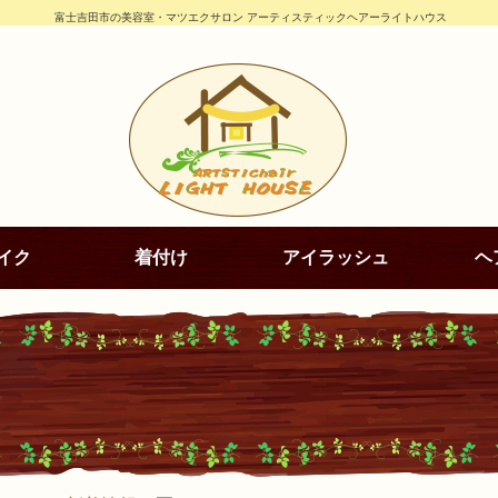
富士吉田市の美容室・マツエクサロン アーティスティックヘアーライトハウス
イク
着付け
アイラッシュ
ヘ